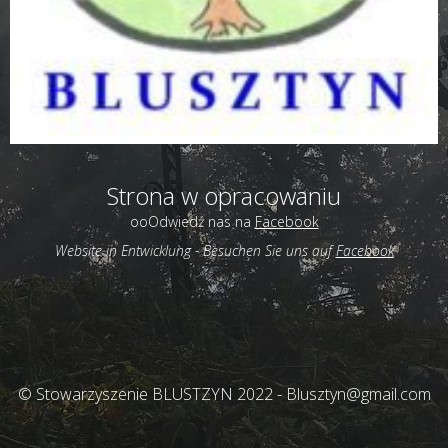
Strona w opracowaniu
ooOdwiedź nas na
Facebook
Website in Entwicklung -
Besuchen Sie uns auf
Facebook
© Stowarzyszenie BLUSTZYN 2022 - Blusztyn@gmail.com