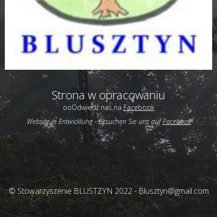
Strona w opracowaniu
ooOdwiedź nas na
Facebook
Website in Entwicklung -
Besuchen Sie uns auf
Facebook
© Stowarzyszenie BLUSTZYN 2022 - Blusztyn@gmail.com