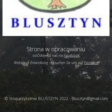
Strona w opracowaniu
ooOdwiedź nas na
Facebook
Website in Entwicklung -
Besuchen Sie uns auf
Facebook
© Stowarzyszenie BLUSTZYN 2022 - Blusztyn@gmail.com